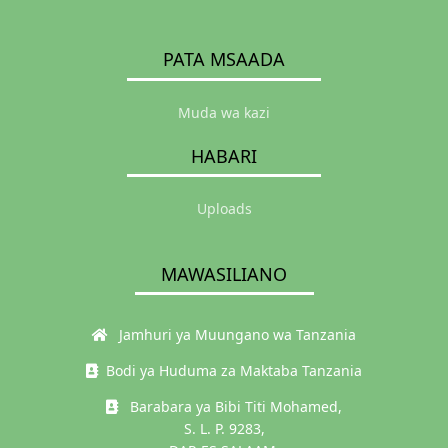
PATA MSAADA
Muda wa kazi
HABARI
Uploads
MAWASILIANO
Jamhuri ya Muungano wa Tanzania
Bodi ya Huduma za Maktaba Tanzania
Barabara ya Bibi Titi Mohamed,
S. L. P. 9283,