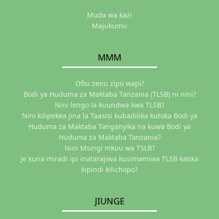
Muda wa kazi
Majukumu
MMM
Ofisi zenu zipo wapi?
Bodi ya Huduma za Maktaba Tanzania (TLSB) ni nini?
Nini lengo la kuundwa kwa TLSB?
Nini kilipekea jina la Taasisi kubadilika kutoka Bodi ya
Huduma za Maktaba Tanganyika na kuwa Bodi ya
Huduma za Maktaba Tanzania?
Nini Msingi mkuu wa TSLB?
Je kuna miradi ipi inatarajiwa kusimamiwa TLSB katika
kipindi kilichopo?
JIUNGE