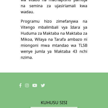
na semina za ujasiriamali kwa
wadau.
Programu hizo zimefanywa na
Vitengo mbalimbali vya Idara ya
Huduma za Maktaba na Maktaba za
Mikoa, Wilaya na Tarafa ambazo ni
miongoni mwa mtandao wa TLSB
wenye jumla ya Maktaba 43 nchi
nzima.
KUHUSU SISI